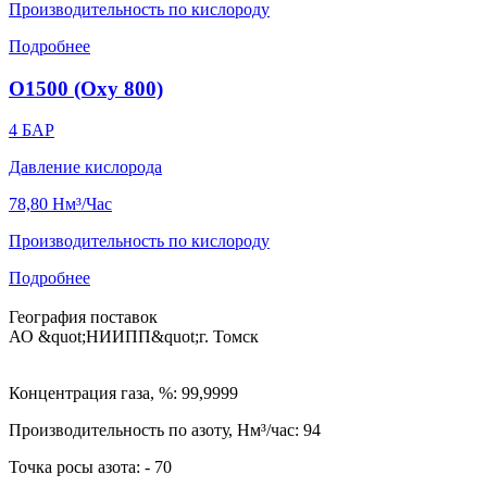
Производительность по кислороду
Подробнее
O1500 (Oxy 800)
4
БАР
Давление кислорода
78,80
Нм³/Час
Производительность по кислороду
Подробнее
География поставок
АО &quot;НИИПП&quot;
г. Томск
Концентрация газа, %: 99,9999
Производительность по азоту, Нм³/час: 94
Точка росы азота: - 70