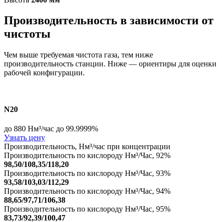
Производительность в зависимости от
чистоты
Чем выше требуемая чистота газа, тем ниже
производительность станции. Ниже — ориентиры для оценки
рабочей конфигурации.
N20
до 880 Нм³/час
до 99.9999%
Узнать цену
Производительность, Нм³/час при концентрации
Производительность по кислороду Нм³/Час, 92%
98,50/108,35/118,20
Производительность по кислороду Нм³/Час, 93%
93,58/103,03/112,29
Производительность по кислороду Нм³/Час, 94%
88,65/97,71/106,38
Производительность по кислороду Нм³/Час, 95%
83,73/92,39/100,47