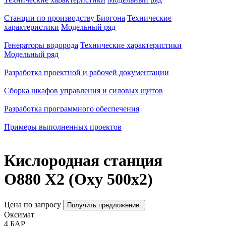
Станции по производству Биогона
Технические
характеристики
Модельный ряд
Генераторы водорода
Технические характеристики
Модельный ряд
Разработка проектной и рабочей документации
Сборка шкафов управления и силовых щитов
Разработка программного обеспечения
Примеры выполненных проектов
Кислородная станция
O880 X2 (Oxy 500x2)
Цена по запросу
Получить предложение
Оксимат
4
БАР