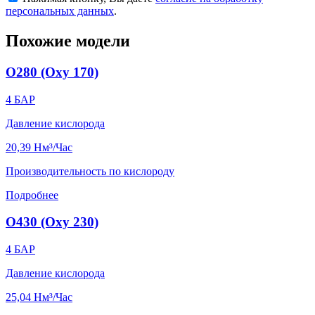
персональных данных
.
Похожие модели
O280 (Oxy 170)
4
БАР
Давление кислорода
20,39
Нм³/Час
Производительность по кислороду
Подробнее
O430 (Oxy 230)
4
БАР
Давление кислорода
25,04
Нм³/Час