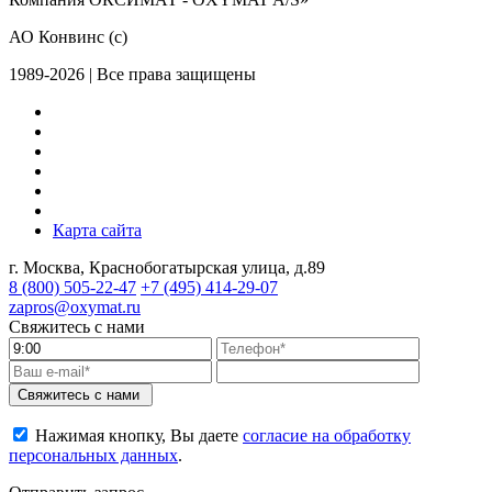
АО Конвинс (с)
1989-2026 | Все права защищены
Карта сайта
г. Москва, Краснобогатырская улица, д.89
8 (800)
505-22-47
+7 (495)
414-29-07
zapros@oxymat.ru
Свяжитесь с нами
Свяжитесь с нами
Нажимая кнопку, Вы даете
согласие на обработку
персональных данных
.