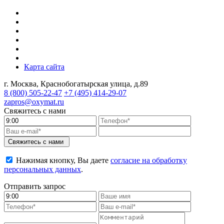
Карта сайта
г. Москва, Краснобогатырская улица, д.89
8 (800)
505-22-47
+7 (495)
414-29-07
zapros@oxymat.ru
Свяжитесь с нами
Свяжитесь с нами
Нажимая кнопку, Вы даете
согласие на обработку
персональных данных
.
Отправить запрос