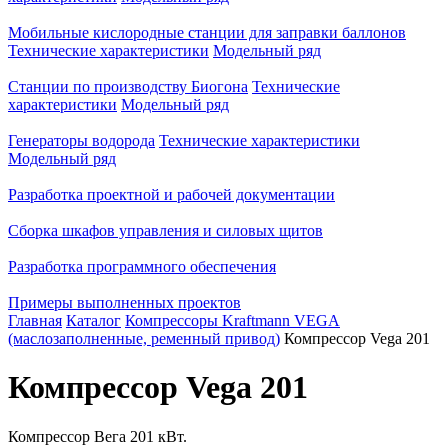
Мобильные кислородные станции для заправки баллонов
Технические характеристики
Модельный ряд
Станции по производству Биогона
Технические
характеристики
Модельный ряд
Генераторы водорода
Технические характеристики
Модельный ряд
Разработка проектной и рабочей документации
Сборка шкафов управления и силовых щитов
Разработка программного обеспечения
Примеры выполненных проектов
Главная
Каталог
Компрессоры Kraftmann VEGA
(маслозаполненные, ременный привод)
Компрессор Vega 201
Компрессор Vega 201
Компрессор Вега 201 кВт.