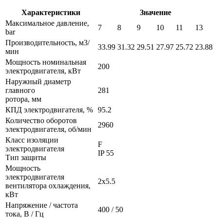
Характеристики
Значение
Максимальное давление,
7
8
9
10
11
13
bar
Производительность, м3/
33.99
31.32
29.51
27.97
25.72
23.88
мин
Мощность номинальная
200
электродвигателя, кВт
Наружный диаметр
главного
281
ротора, мм
КПД электродвигателя, %
95.2
Количество оборотов
2960
электродвигателя, об/мин
Класс изоляции
F
электродвигателя
IP 55
Тип защиты
Мощность
электродвигателя
2x5.5
вентилятора охлаждения,
кВт
Напряжение / частота
400 / 50
тока, В / Гц