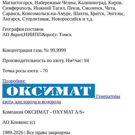
Магнитогорск, Набережные Челны, Калининград, Киров,
Симферополь, Нижний Тагил, Пенза, Смоленск, Чита,
Саранск, Комсомольск-на-Амуре, Шахты, Братск, Энгельс,
Ангарск, Стерлитамак, Новороссийск и т.д.
География поставок
АО &quot;НИИПП&quot;
г. Томск
Концентрация газа, %: 99,9999
Производительность по азоту, Нм³/час: 94
Точка росы азота: - 70
Подробнее
Генераторы
азота, кислорода и водорода
Компания ОКСИМАТ - OXYMAT A/S»
АО Конвинс (с)
1989-2026 | Все права защищены