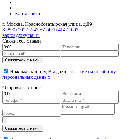
Карта сайта
г. Москва, Краснобогатырская улица, д.89
8 (800)
505-22-47
+7 (495)
414-29-07
zapros@oxymat.ru
Свяжитесь с нами
Свяжитесь с нами
Нажимая кнопку, Вы даете
согласие на обработку
персональных данных
.
Отправить запрос
Свяжитесь с нами