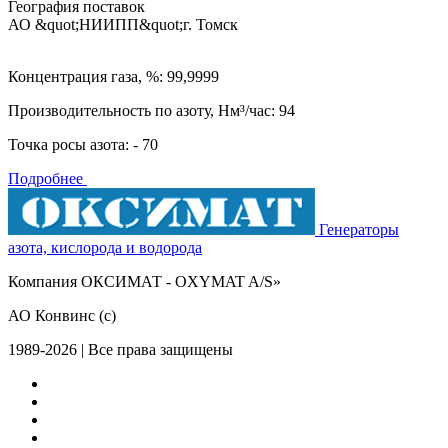
География поставок
АО &quot;НИИПП&quot;
г. Томск
Концентрация газа, %: 99,9999
Производительность по азоту, Нм³/час: 94
Точка росы азота: - 70
Подробнее
Генераторы
азота, кислорода и водорода
Компания ОКСИМАТ - OXYMAT A/S»
АО Конвинс (с)
1989-2026 | Все права защищены