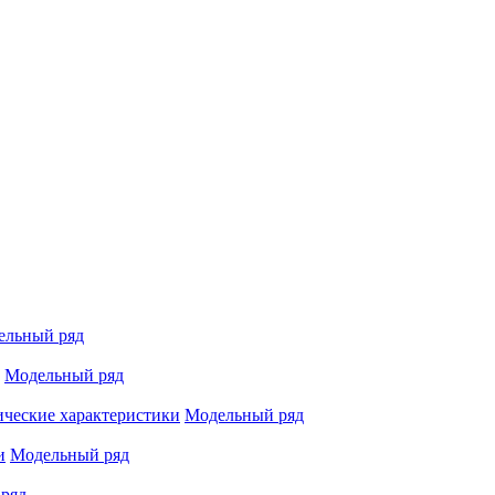
ельный ряд
Модельный ряд
ические характеристики
Модельный ряд
и
Модельный ряд
ряд