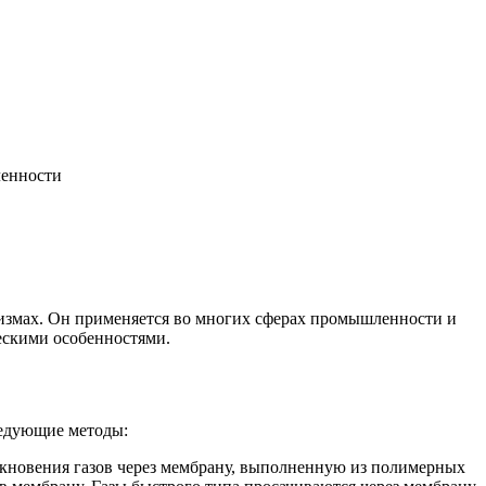
ленности
низмах. Он применяется во многих сферах промышленности и
ескими особенностями.
ледующие методы:
икновения газов через мембрану, выполненную из полимерных