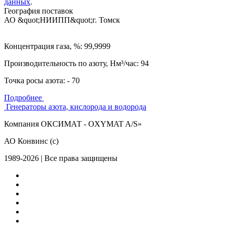
данных
.
География поставок
АО &quot;НИИПП&quot;
г. Томск
Концентрация газа, %: 99,9999
Производительность по азоту, Нм³/час: 94
Точка росы азота: - 70
Подробнее
Генераторы азота, кислорода и водорода
Компания ОКСИМАТ - OXYMAT A/S»
АО Конвинс (с)
1989-2026 | Все права защищены