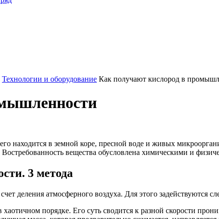
Технологии и оборудование
Как получают кислород в промыш
омышленности
 его находится в земной коре, пресной воде и живых микроорга
. Востребованность вещества обусловлена химическими и физич
сти. 3 метода
счет деления атмосферного воздуха. Для этого задействуются с
хаотичном порядке. Его суть сводится к разной скорости прон