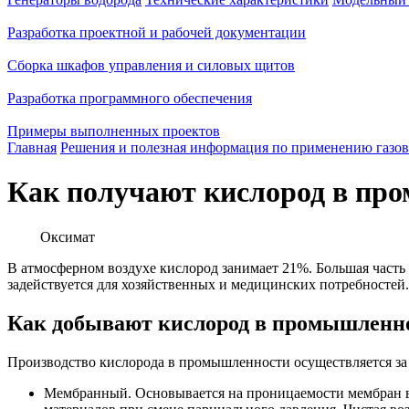
Разработка проектной и рабочей документации
Сборка шкафов управления и силовых щитов
Разработка программного обеспечения
Примеры выполненных проектов
Главная
Решения и полезная информация по применению газов
Как получают кислород в пр
Оксимат
В атмосферном воздухе кислород занимает 21%. Большая часть
задействуется для хозяйственных и медицинских потребностей
Как добывают кислород в промышленно
Производство кислорода в промышленности осуществляется за 
Мембранный.
Основывается на проницаемости мембран в 