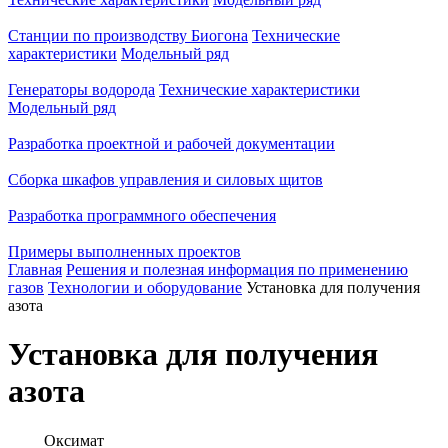
Станции по производству Биогона
Технические
характеристики
Модельный ряд
Генераторы водорода
Технические характеристики
Модельный ряд
Разработка проектной и рабочей документации
Сборка шкафов управления и силовых щитов
Разработка программного обеспечения
Примеры выполненных проектов
Главная
Решения и полезная информация по применению
газов
Технологии и оборудование
Установка для получения
азота
Установка для получения
азота
Оксимат