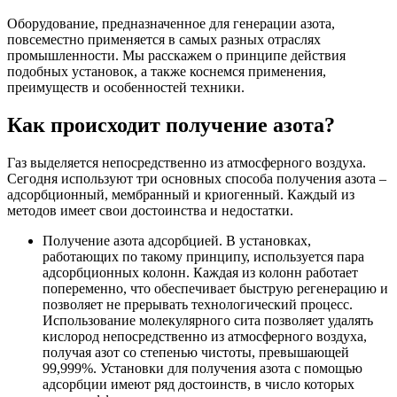
Оборудование, предназначенное для генерации азота,
повсеместно применяется в самых разных отраслях
промышленности. Мы расскажем о принципе действия
подобных установок, а также коснемся применения,
преимуществ и особенностей техники.
Как происходит получение азота?
Газ выделяется непосредственно из атмосферного воздуха.
Сегодня используют три основных способа получения азота –
адсорбционный, мембранный и криогенный. Каждый из
методов имеет свои достоинства и недостатки.
Получение азота адсорбцией. В установках,
работающих по такому принципу, используется пара
адсорбционных колонн. Каждая из колонн работает
попеременно, что обеспечивает быструю регенерацию и
позволяет не прерывать технологический процесс.
Использование молекулярного сита позволяет удалять
кислород непосредственно из атмосферного воздуха,
получая азот со степенью чистоты, превышающей
99,999%. Установки для получения азота с помощью
адсорбции имеют ряд достоинств, в число которых