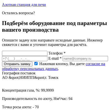
Азотная станция для печи
Остались вопросы?
Подберём оборудование под параметры
вашего производства
Опишите задачу или направьте исходные данные. Инженер
свяжется с вами и уточнит параметры для расчёта.
Телефон *
E-mail *
Нажимая кнопку, Вы даете
согласие на
Отправить заявку
обработку персональных данных
.
География поставок
АО &quot;НИИПП&quot;
г. Томск
Концентрация газа, %: 99,9999
Производительность по азоту, Нм³/час: 94
Точка росы азота: - 70