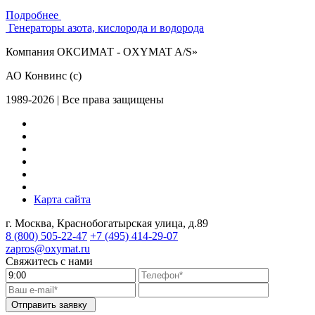
Подробнее
Генераторы азота, кислорода и водорода
Компания ОКСИМАТ - OXYMAT A/S»
АО Конвинс (с)
1989-2026 | Все права защищены
Карта сайта
г. Москва, Краснобогатырская улица, д.89
8 (800)
505-22-47
+7 (495)
414-29-07
zapros@oxymat.ru
Свяжитесь с нами
Отправить заявку