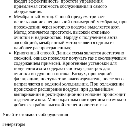
входит эффективность, простота управления,
приемлемая стоимость обслуживания и самого
оборудования.
Мембранный метод. Способ предусматривает
использование специальной полимерной мембраны, при
прохождении через которую воздуха выделяется азот.
Метод отличается простотой, высокой степенью
очистки и надежностью. Наряду с получением азота
адсорбцией, мембранный метод является одним из
наиболее распространенных;
Криогенный способ. Данная схема является достаточно
сложной, однако позволяет получать газ с околонулевым
содержанием примесей. Криогенные установки для
получения азота содержат систему фильтров для
очистки воздушного потока. Воздух, прошедший
фильтрацию, поступает во влагоотделитель, после чего
направляется в водяной холодильник. При охлаждении
происходит расширение воздуха; при дальнейшем
выпаривании в ректификационной колонне происходит
отделение азота. Многократным повторением возможно
добиться крайне высокой степени очистки газа.
Узнайте стоимость оборудования
Генераторы