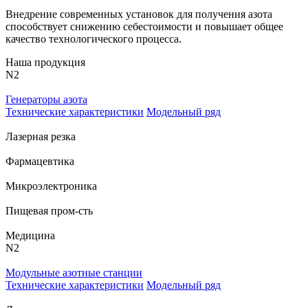
Внедрение современных установок для получения азота
способствует снижению себестоимости и повышает общее
качество технологического процесса.
Наша продукция
N
2
Генераторы азота
Технические характеристики
Модельный ряд
Лазерная резка
Фармацевтика
Микроэлектроника
Пищевая пром-сть
Медицина
N
2
Модульные азотные станции
Технические характеристики
Модельный ряд