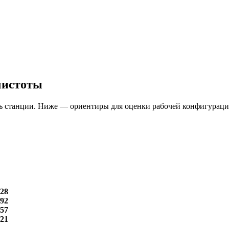
чистоты
ть станции. Ниже — ориентиры для оценки рабочей конфигураци
,28
,92
,57
,21