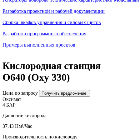
Разработка проектной и рабочей документации
Сборка шкафов управления и силовых щитов
Разработка программного обеспечения
Примеры выполненных проектов
Кислородная станция
O640 (Oxy 330)
Цена по запросу
Получить предложение
Оксимат
4
БАР
Давление кислорода
37,43
Нм³/Час
Производительность по кислороду