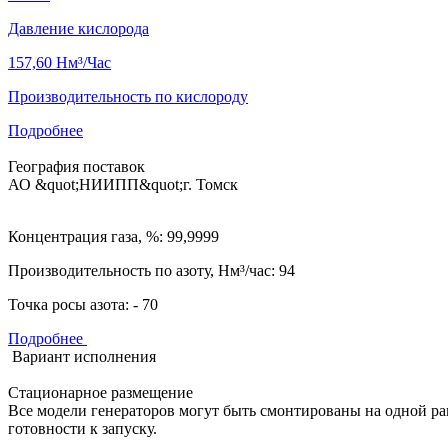
Давление кислорода
157,60
Нм³/Час
Производительность по кислороду
Подробнее
География поставок
АО &quot;НИИПП&quot;
г. Томск
Концентрация газа, %: 99,9999
Производительность по азоту, Нм³/час: 94
Точка росы азота: - 70
Подробнее
Вариант исполнения
Стационарное размещение
Все модели генераторов могут быть смонтированы на одной р
готовности к запуску.