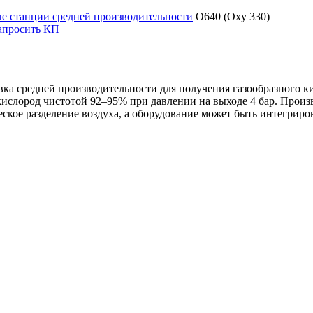
е станции средней производительности
O640 (Oxy 330)
апросить КП
ка средней производительности для получения газообразного к
кислород чистотой 92–95% при давлении на выходе 4 бар. Произ
кое разделение воздуха, а оборудование может быть интегриро