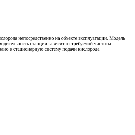
ислорода непосредственно на объекте эксплуатации. Модель
водительность станции зависит от требуемой чистоты
вано в стационарную систему подачи кислорода