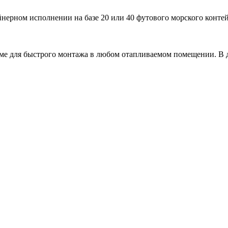
йнерном исполнении на базе 20 или 40 футового морского конт
аме для быстрого монтажа в любом отапливаемом помещении. В д