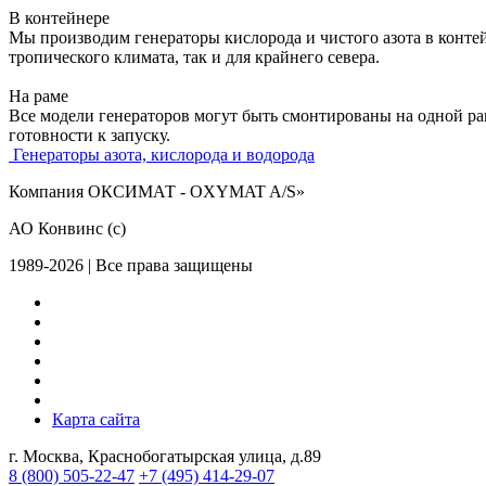
В контейнере
Мы производим генераторы кислорода и чистого азота в конте
тропического климата, так и для крайнего севера.
На раме
Все модели генераторов могут быть смонтированы на одной р
готовности к запуску.
Генераторы азота, кислорода и водорода
Компания ОКСИМАТ - OXYMAT A/S»
АО Конвинс (с)
1989-2026 | Все права защищены
Карта сайта
г. Москва, Краснобогатырская улица, д.89
8 (800)
505-22-47
+7 (495)
414-29-07