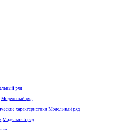
ельный ряд
Модельный ряд
ические характеристики
Модельный ряд
и
Модельный ряд
ряд