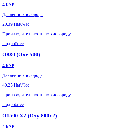
4
БАР
Давление кислорода
20,39
Нм³/Час
Производительность по кислороду
Подробнее
O880 (Oxy 500)
4
БАР
Давление кислорода
49,25
Нм³/Час
Производительность по кислороду
Подробнее
O1500 X2 (Oxy 800x2)
4
БАР