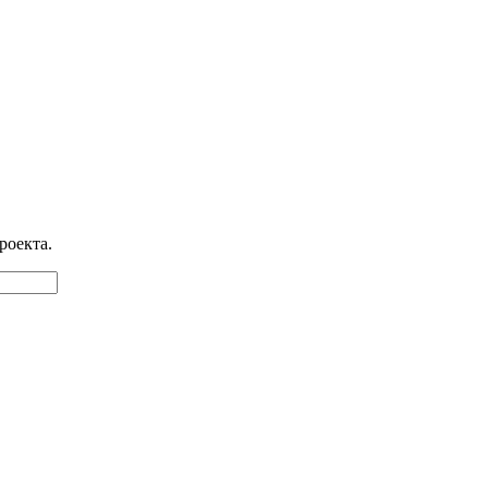
роекта.