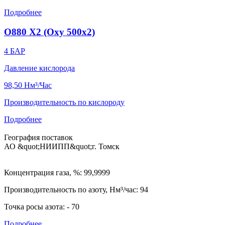
Подробнее
O880 X2 (Oxy 500x2)
4
БАР
Давление кислорода
98,50
Нм³/Час
Производительность по кислороду
Подробнее
География поставок
АО &quot;НИИПП&quot;
г. Томск
Концентрация газа, %: 99,9999
Производительность по азоту, Нм³/час: 94
Точка росы азота: - 70
Подробнее