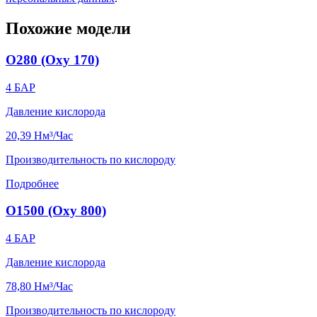
Похожие модели
O280 (Oxy 170)
4
БАР
Давление кислорода
20,39
Нм³/Час
Производительность по кислороду
Подробнее
O1500 (Oxy 800)
4
БАР
Давление кислорода
78,80
Нм³/Час
Производительность по кислороду