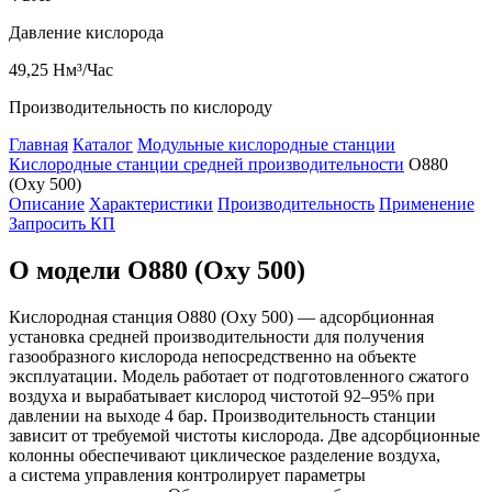
Давление кислорода
49,25
Нм³/Час
Производительность по кислороду
Главная
Каталог
Модульные кислородные станции
Кислородные станции средней производительности
O880
(Oxy 500)
Описание
Характеристики
Производительность
Применение
Запросить КП
О модели O880 (Oxy 500)
Кислородная станция O880 (Oxy 500) — адсорбционная
установка средней производительности для получения
газообразного кислорода непосредственно на объекте
эксплуатации. Модель работает от подготовленного сжатого
воздуха и вырабатывает кислород чистотой 92–95% при
давлении на выходе 4 бар. Производительность станции
зависит от требуемой чистоты кислорода. Две адсорбционные
колонны обеспечивают циклическое разделение воздуха,
а система управления контролирует параметры