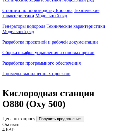
Станции по производству Биогона
Технические
характеристики
Модельный ряд
Генераторы водорода
Технические характеристики
Модельный ряд
Разработка проектной и рабочей документации
Сборка шкафов управления и силовых щитов
Разработка программного обеспечения
Примеры выполненных проектов
Кислородная станция
O880 (Oxy 500)
Цена по запросу
Получить предложение
Оксимат
4
БАР