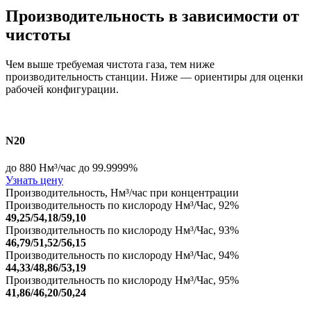
Производительность в зависимости от
чистоты
Чем выше требуемая чистота газа, тем ниже
производительность станции. Ниже — ориентиры для оценки
рабочей конфигурации.
N20
до 880 Нм³/час
до 99.9999%
Узнать цену
Производительность, Нм³/час при концентрации
Производительность по кислороду Нм³/Час, 92%
49,25/54,18/59,10
Производительность по кислороду Нм³/Час, 93%
46,79/51,52/56,15
Производительность по кислороду Нм³/Час, 94%
44,33/48,86/53,19
Производительность по кислороду Нм³/Час, 95%
41,86/46,20/50,24