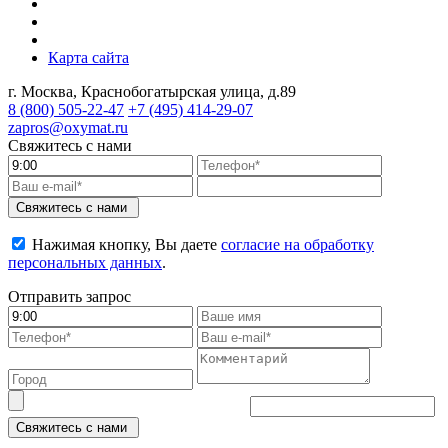
Карта сайта
г. Москва, Краснобогатырская улица, д.89
8 (800)
505-22-47
+7 (495)
414-29-07
zapros@oxymat.ru
Свяжитесь с нами
Свяжитесь с нами
Нажимая кнопку, Вы даете
согласие на обработку
персональных данных
.
Отправить запрос
Свяжитесь с нами