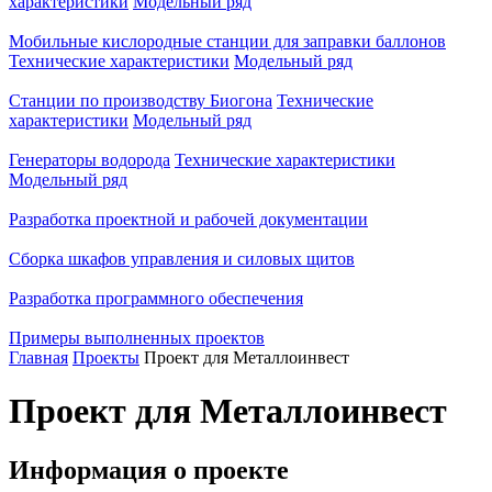
характеристики
Модельный ряд
Мобильные кислородные станции для заправки баллонов
Технические характеристики
Модельный ряд
Станции по производству Биогона
Технические
характеристики
Модельный ряд
Генераторы водорода
Технические характеристики
Модельный ряд
Разработка проектной и рабочей документации
Сборка шкафов управления и силовых щитов
Разработка программного обеспечения
Примеры выполненных проектов
Главная
Проекты
Проект для Металлоинвест
Проект для Металлоинвест
Информация о проекте