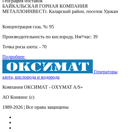
География поставок
БАЙКАЛЬСКАЯ ГОРНАЯ КОМПАНИЯ
МЕТАЛЛОИНВЕСТ
г. Каларский район, поселок Удокан
Концентрация газа, %: 95
Производительность по кислороду, Нм³/час: 39
Точка росы азота: - 70
Подробнее
Генераторы
азота, кислорода и водорода
Компания ОКСИМАТ - OXYMAT A/S»
АО Конвинс (с)
1989-2026 | Все права защищены