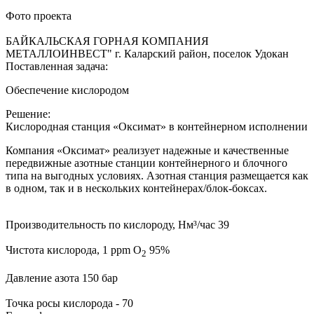
Фото проекта
БАЙКАЛЬСКАЯ ГОРНАЯ КОМПАНИЯ
МЕТАЛЛОИНВЕСТ"
г. Каларский район, поселок Удокан
Поставленная задача:
Обеспечение кислородом
Решение:
Кислородная станция «Оксимат» в контейнерном исполнении
Компания «Оксимат» реализует надежные и качественные
передвижные азотные станции контейнерного и блочного
типа на выгодных условиях. Азотная станция размещается как
в одном, так и в нескольких контейнерах/блок-боксах.
Производительность по кислороду, Нм³/час
39
Чистота кислорода, 1 ppm O
95%
2
Давление азота
150 бар
Точка росы кислорода
- 70