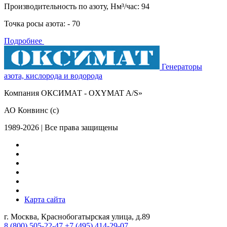
Производительность по азоту, Нм³/час: 94
Точка росы азота: - 70
Подробнее
Генераторы
азота, кислорода и водорода
Компания ОКСИМАТ - OXYMAT A/S»
АО Конвинс (с)
1989-2026 | Все права защищены
Карта сайта
г. Москва, Краснобогатырская улица, д.89
8 (800)
505-22-47
+7 (495)
414-29-07