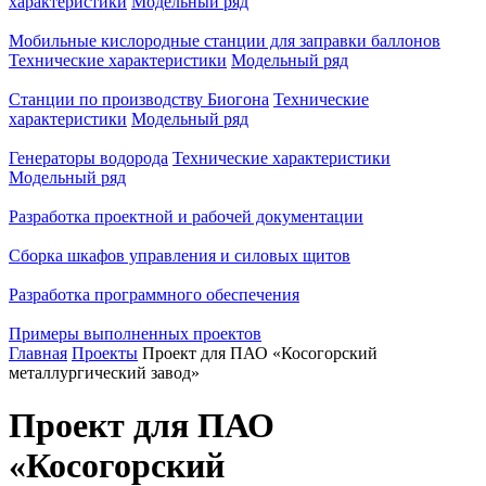
характеристики
Модельный ряд
Мобильные кислородные станции для заправки баллонов
Технические характеристики
Модельный ряд
Станции по производству Биогона
Технические
характеристики
Модельный ряд
Генераторы водорода
Технические характеристики
Модельный ряд
Разработка проектной и рабочей документации
Сборка шкафов управления и силовых щитов
Разработка программного обеспечения
Примеры выполненных проектов
Главная
Проекты
Проект для ПАО «Косогорский
металлургический завод»
Проект для ПАО
«Косогорский