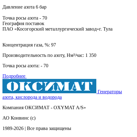
Давление азота
6 бар
Точка росы азота
- 70
География поставок
ПАО «Косогорский металлургический завод»
г. Тула
Концентрация газа, %: 97
Производительность по азоту, Нм³/час: 1 350
Точка росы азота: - 70
Подробнее
Генераторы
азота, кислорода и водорода
Компания ОКСИМАТ - OXYMAT A/S»
АО Конвинс (с)
1989-2026 | Все права защищены