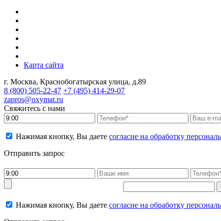
Карта сайта
г. Москва, Краснобогатырская улица, д.89
8 (800)
505-22-47
+7 (495)
414-29-07
zapros@oxymat.ru
Свяжитесь с нами
Нажимая кнопку, Вы даете
согласие на обработку персона
Отправить запрос
Нажимая кнопку, Вы даете
согласие на обработку персона