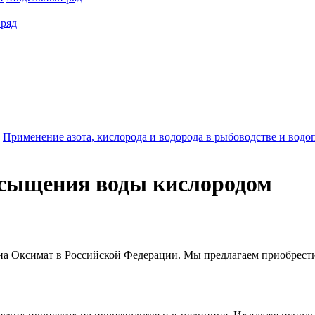
ряд
Применение азота, кислорода и водорода в рыбоводстве и водо
асыщения воды кислородом
на Оксимат в Российской Федерации. Мы предлагаем приобрест