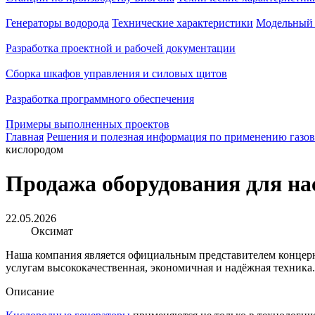
Генераторы водорода
Технические характеристики
Модельный 
Разработка проектной и рабочей документации
Сборка шкафов управления и силовых щитов
Разработка программного обеспечения
Примеры выполненных проектов
Главная
Решения и полезная информация по применению газов
кислородом
Продажа оборудования для н
22.05.2026
Оксимат
Наша компания является официальным представителем концер
услугам высококачественная, экономичная и надёжная техника.
Описание