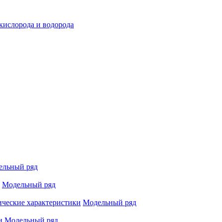
 кислорода и водорода
ельный ряд
Модельный ряд
ические характеристики
Модельный ряд
и
Модельный ряд