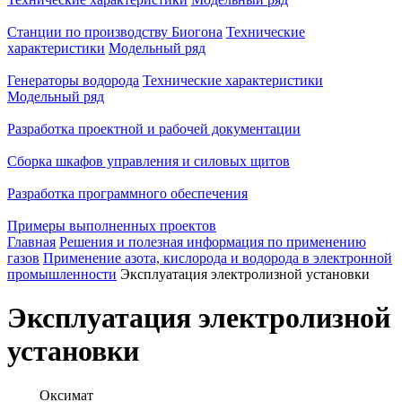
Станции по производству Биогона
Технические
характеристики
Модельный ряд
Генераторы водорода
Технические характеристики
Модельный ряд
Разработка проектной и рабочей документации
Сборка шкафов управления и силовых щитов
Разработка программного обеспечения
Примеры выполненных проектов
Главная
Решения и полезная информация по применению
газов
Применение азота, кислорода и водорода в электронной
промышленности
Эксплуатация электролизной установки
Эксплуатация электролизной
установки
Оксимат