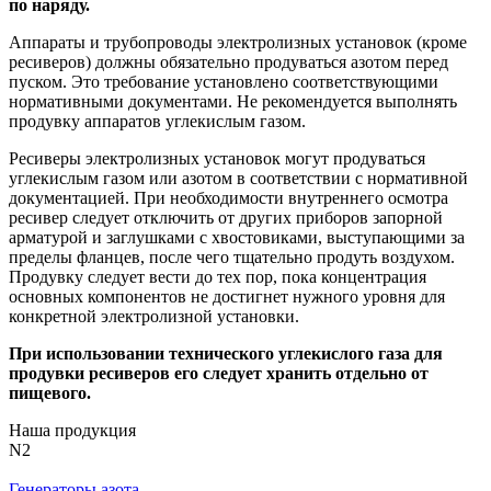
по наряду.
Аппараты и трубопроводы электролизных установок (кроме
ресиверов) должны обязательно продуваться азотом перед
пуском. Это требование установлено соответствующими
нормативными документами. Не рекомендуется выполнять
продувку аппаратов углекислым газом.
Ресиверы электролизных установок могут продуваться
углекислым газом или азотом в соответствии с нормативной
документацией. При необходимости внутреннего осмотра
ресивер следует отключить от других приборов запорной
арматурой и заглушками с хвостовиками, выступающими за
пределы фланцев, после чего тщательно продуть воздухом.
Продувку следует вести до тех пор, пока концентрация
основных компонентов не достигнет нужного уровня для
конкретной электролизной установки.
При использовании технического углекислого газа для
продувки ресиверов его следует хранить отдельно от
пищевого.
Наша продукция
N
2
Генераторы азота