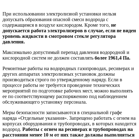
При использовании электролизной установки нельзя
допускать образования опасной смеси водорода с
содержащимся в воздухе кислородом. Кроме того,
не
допускается работа электролизеров в случае, если не виден
уровень жидкости в смотровом стекле регулятора
давления.
Максимально допустимый перепад давления водородной и
кислородной систем не должен составлять
более 1961,4 Па.
Ремонтные работы на водородных газопроводах, ресиверах и
других аппаратах электролизных установок должны
производиться строго по утвержденному наряду. Если в
процессе работы не требуется проведение технических
мероприятий по подготовке рабочих мест, можно выполнять
ее по соответствующему распоряжению под наблюдением
обслуживающего установку персонала.
Меры безопасности записываются в специальной графе
наряда «Отдельные указания». Запрещено работать с огнем на
корпусах оборудования и трубопроводах, в которых находится
водород.
Работы с огнем на ресиверах и трубопроводах на
расстоянии менее 10 м от них также должны выполняться