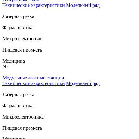
Технические характеристики
Модельный ряд
Лазерная резка
Фармацевтика
Микроэлектроника
Пищевая пром-сть
Медицина
N
2
Модульные азотные станции
Технические характеристики
Модельный ряд
Лазерная резка
Фармацевтика
Микроэлектроника
Пищевая пром-сть