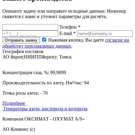
Опишите задачу или направьте исходные данные. Инженер
свяжется с вами и уточнит параметры для расчёта.
Телефон *
E-mail *
Нажимая кнопку, Вы даете
согласие на
Отправить заявку
обработку персональных данных
.
География поставок
АО &quot;НИИПП&quot;
г. Томск
Концентрация газа, %: 99,9999
Производительность по азоту, Нм³/час: 94
Точка росы азота: - 70
Подробнее
Генераторы азота, кислорода и водорода
Компания ОКСИМАТ - OXYMAT A/S»
АО Конвинс (с)