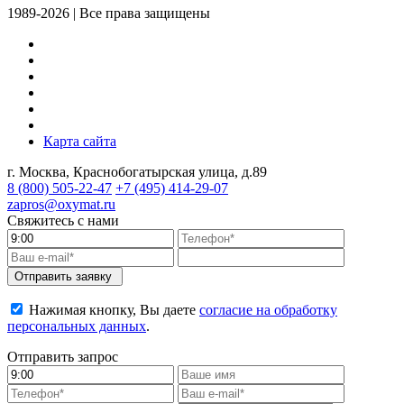
1989-2026 | Все права защищены
Карта сайта
г. Москва, Краснобогатырская улица, д.89
8 (800)
505-22-47
+7 (495)
414-29-07
zapros@oxymat.ru
Свяжитесь с нами
Отправить заявку
Нажимая кнопку, Вы даете
согласие на обработку
персональных данных
.
Отправить запрос