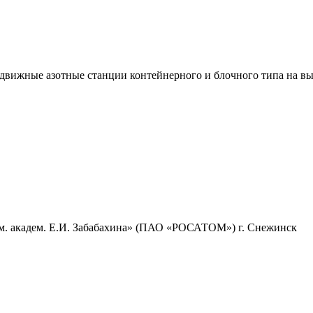
вижные азотные станции контейнерного и блочного типа на выг
. академ. Е.И. Забабахина» (ПАО «РОСАТОМ»)
г. Снежинск