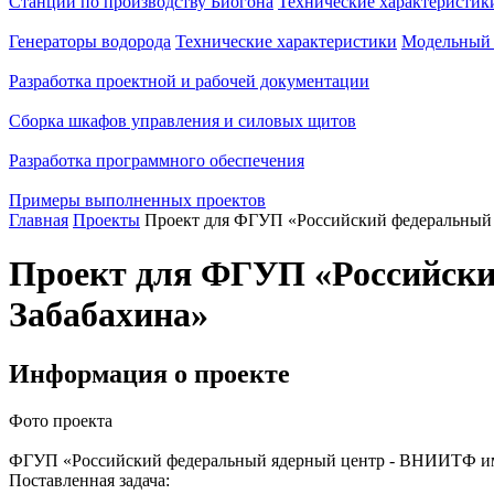
Станции по производству Биогона
Технические характеристик
Генераторы водорода
Технические характеристики
Модельный 
Разработка проектной и рабочей документации
Сборка шкафов управления и силовых щитов
Разработка программного обеспечения
Примеры выполненных проектов
Главная
Проекты
Проект для ФГУП «Российский федеральный 
Проект для ФГУП «Российски
Забабахина»
Информация о проекте
Фото проекта
ФГУП «Российский федеральный ядерный центр - ВНИИТФ им
Поставленная задача: