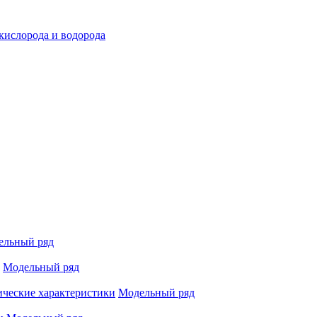
 кислорода и водорода
ельный ряд
Модельный ряд
ические характеристики
Модельный ряд