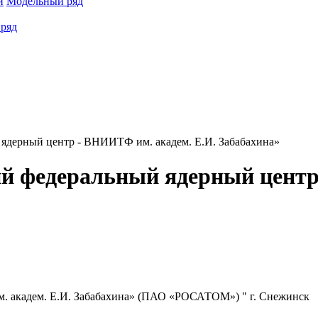
и
Модельный ряд
ряд
ядерный центр - ВНИИТФ им. академ. Е.И. Забабахина»
й федеральный ядерный центр
. академ. Е.И. Забабахина» (ПАО «РОСАТОМ») "
г. Снежинск