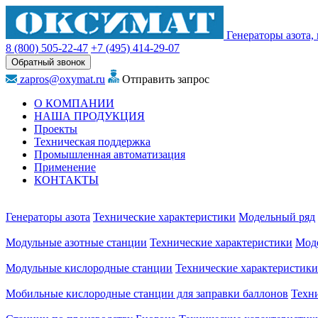
Генераторы азота,
8 (800)
505-22-47
+7 (495)
414-29-07
Обратный звонок
zapros@oxymat.ru
Отправить запрос
О КОМПАНИИ
НАША ПРОДУКЦИЯ
Проекты
Техническая поддержка
Промышленная автоматизация
Применение
КОНТАКТЫ
Генераторы азота
Технические характеристики
Модельный ряд
Модульные азотные станции
Технические характеристики
Мод
Модульные кислородные станции
Технические характеристики
Мобильные кислородные станции для заправки баллонов
Техн