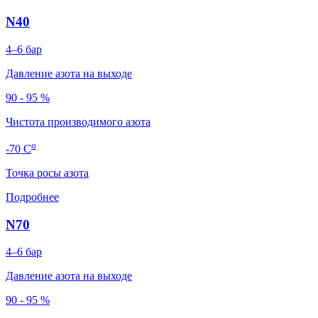
N40
4–6
бар
Давление азота на выходе
90 - 95 %
Чистота производимого азота
о
-70
C
Точка росы азота
Подробнее
N70
4–6
бар
Давление азота на выходе
90 - 95 %