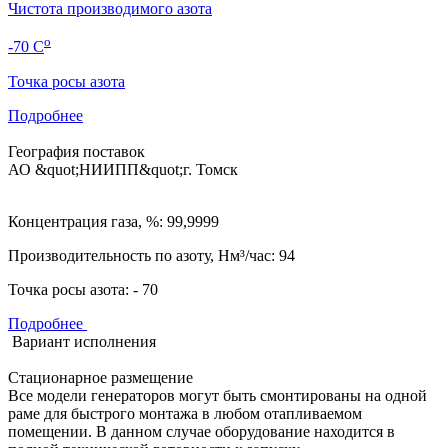
Чистота производимого азота
о
-70
C
Точка росы азота
Подробнее
География поставок
АО &quot;НИИПП&quot;
г. Томск
Концентрация газа, %: 99,9999
Производительность по азоту, Нм³/час: 94
Точка росы азота: - 70
Подробнее
Вариант исполнения
Стационарное размещение
Все модели генераторов могут быть смонтированы на одной
раме для быстрого монтажа в любом отапливаемом
помещении. В данном случае оборудование находится в