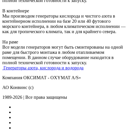
полной технической готовности к запуску.
В контейнере
Мы производим генераторы кислорода и чистого азота в
контейнерном исполнении на базе 20 или 40 футового
морского контейнера, в любом климатическом исполнении —
как для тропического климата, так и для крайнего севера.
На раме
Все модели генераторов могут быть смонтированы на одной
раме для быстрого монтажа в любом отапливаемом
помещении. В данном случае оборудование находится в
полной технической готовности к запуску.
Генераторы азота, кислорода и водорода
Компания ОКСИМАТ - OXYMAT A/S»
АО Конвинс (с)
1989-2026 | Все права защищены