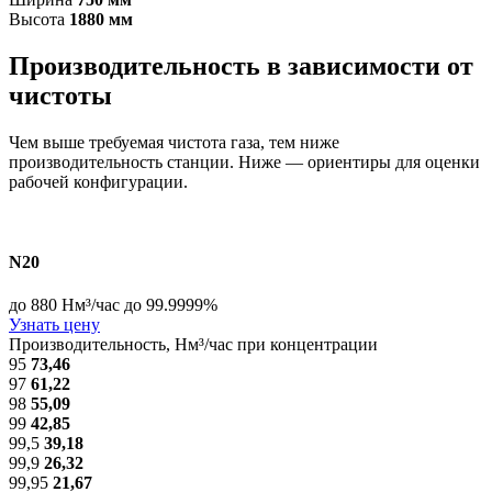
Высота
1880 мм
Производительность в зависимости от
чистоты
Чем выше требуемая чистота газа, тем ниже
производительность станции. Ниже — ориентиры для оценки
рабочей конфигурации.
N20
до 880 Нм³/час
до 99.9999%
Узнать цену
Производительность, Нм³/час при концентрации
95
73,46
97
61,22
98
55,09
99
42,85
99,5
39,18
99,9
26,32
99,95
21,67