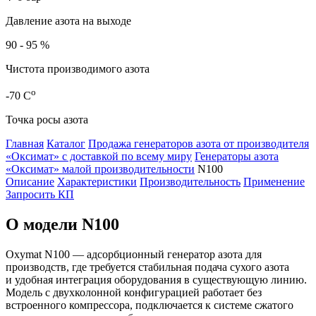
Давление азота на выходе
90 - 95 %
Чистота производимого азота
о
-70
C
Точка росы азота
Главная
Каталог
Продажа генераторов азота от производителя
«Оксимат» с доставкой по всему миру
Генераторы азота
«Оксимат» малой производительности
N100
Описание
Характеристики
Производительность
Применение
Запросить КП
О модели N100
Oxymat N100 — адсорбционный генератор азота для
производств, где требуется стабильная подача сухого азота
и удобная интеграция оборудования в существующую линию.
Модель с двухколонной конфигурацией работает без
встроенного компрессора, подключается к системе сжатого