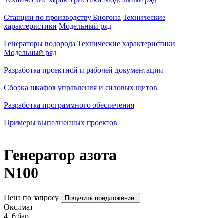
Станции по производству Биогона
Технические
характеристики
Модельный ряд
Генераторы водорода
Технические характеристики
Модельный ряд
Разработка проектной и рабочей документации
Сборка шкафов управления и силовых щитов
Разработка программного обеспечения
Примеры выполненных проектов
Генератор азота
N100
Цена по запросу
Получить предложение
Оксимат
4–6
бар