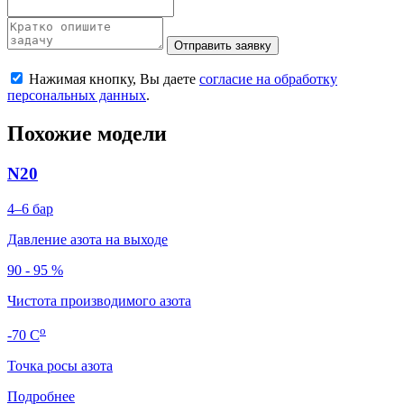
Отправить заявку
Нажимая кнопку, Вы даете
согласие на обработку
персональных данных
.
Похожие модели
N20
4–6
бар
Давление азота на выходе
90 - 95 %
Чистота производимого азота
о
-70
C
Точка росы азота
Подробнее