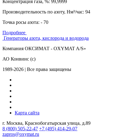
Концентрация газа, %: 99,9999
Производительность по азоту, Нм³/час: 94
Точка росы азота: - 70
Подробнее
Генераторы азота, кислорода и водорода
Компания ОКСИМАТ - OXYMAT A/S»
АО Конвинс (с)
1989-2026 | Все права защищены
Карта сайта
г. Москва, Краснобогатырская улица, д.89
8 (800)
505-22-47
+7 (495)
414-29-07
zapros@oxymat.ru