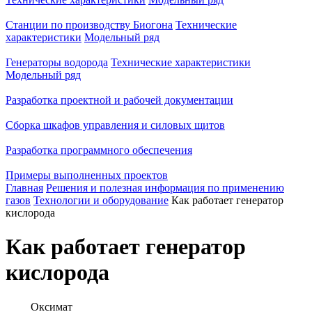
Станции по производству Биогона
Технические
характеристики
Модельный ряд
Генераторы водорода
Технические характеристики
Модельный ряд
Разработка проектной и рабочей документации
Сборка шкафов управления и силовых щитов
Разработка программного обеспечения
Примеры выполненных проектов
Главная
Решения и полезная информация по применению
газов
Технологии и оборудование
Как работает генератор
кислорода
Как работает генератор
кислорода
Оксимат