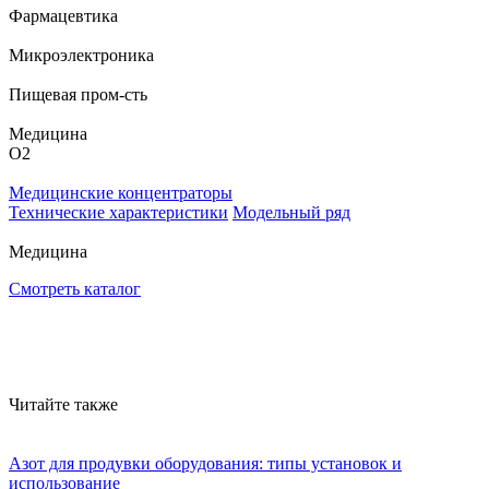
Фармацевтика
Микроэлектроника
Пищевая пром-сть
Медицина
O
2
Медицинские концентраторы
Технические характеристики
Модельный ряд
Медицина
Смотреть каталог
Читайте также
Азот для продувки оборудования: типы установок и
использование