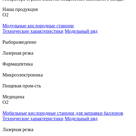
Наша продукция
O
2
Модульные кислородные станции
Технические характеристики
Модельный ряд
Рыборазведение
Лазерная резка
Фармацевтика
Микроэлектроника
Пищевая пром-сть
Медицина
O
2
Мобильные кислородные станции для заправки баллонов
Технические характеристики
Модельный ряд
Лазерная резка