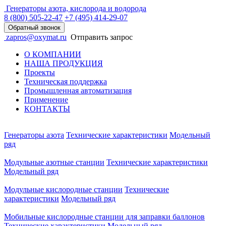
Генераторы азота, кислорода и водорода
8 (800)
505-22-47
+7 (495)
414-29-07
Обратный звонок
zapros@oxymat.ru
Отправить запрос
О КОМПАНИИ
НАША ПРОДУКЦИЯ
Проекты
Техническая поддержка
Промышленная автоматизация
Применение
КОНТАКТЫ
Генераторы азота
Технические характеристики
Модельный
ряд
Модульные азотные станции
Технические характеристики
Модельный ряд
Модульные кислородные станции
Технические
характеристики
Модельный ряд
Мобильные кислородные станции для заправки баллонов
Технические характеристики
Модельный ряд