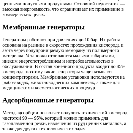
ценными попутными продуктами. Основной недостаток —
высокая энергоемкость, что ограничивает их применение в
коммерческих целях.
Мембранные генераторы
Генераторы работают при давлениях до 10 бар. Их работа
основана на разнице в скоростях прохождения кислорода и
азота через полупроницаемую мембрану из полимерного
материала. Установки отличаются малыми габаритами,
низким энергопотреблением и нетребовательностью в
обслуживании. В состав конечного продукта входит до 45%
кислорода, поэтому такие генераторы чаще называют
концентраторами.
Мембранные установки используются на
рыбозаводах, животноводческих комплексах, а также для
медицинских и косметологических процедур.
Адсорбционные генераторы
Метод адсорбции позволяет получить технический кислород
чистотой 90 — 95%, который можно применять для
газопламенной резки, извлечения из руд ценных металлов, а
также для других технологических задач.