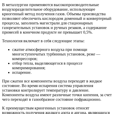
В металлургии применяются высокопроизводительные
воздухоразделительное оборудование, использующее
криогенный метод получения газов.
Объемы производства
позволяют обеспечить кислородом доменный и конвертерный
процессы, заполнить магистрали для стационарных
газорезательных установок и ручных резаков, а содержание
примесей в конечном продукте не превышает 0,5%.
Технология включает в себя следующие этапы:
сжатие атмосферного воздуха при помощи
многоступенчатых турбинных установок, реже —
компрессоров;
отбор тепла, выделяющегося в процессе
компримирования;
испарение.
При сжатии все компоненты воздуха переходят в жидкое
состояние. Во время испарения система управления
установки контролирует температуру и давление.
Компоненты воздуха имеют различные точки кипения, за счет
чего переходят в газообразное состояние пофракционно.
К преимуществам криогенных установок относят
возможность получения жидкого азота и аргона, являющихся